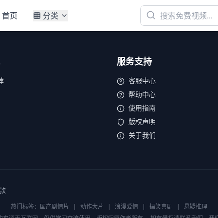
首页
分类
服务支持
荐
客服中心
帮助中心
使用指南
版权声明
关于我们
款
热门标签：
国产剧情片
|
动作大片
|
浪漫爱情
|
搞笑喜剧
|
悬疑推理