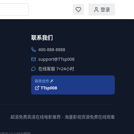
登录
联系我们
400-888-8888
support@TTsp008
在线客服 7×24小时
商务合作✈️
TTsp008
超清免费高清在线电影推荐 - 海量影视资源免费在线观看