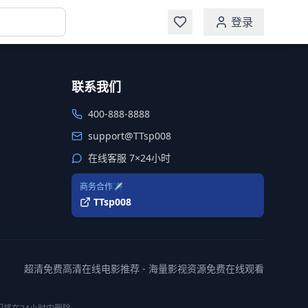
登录
联系我们
400-888-8888
support@TTsp008
在线客服 7×24小时
商务合作✈️
TTsp008
超清免费高清在线电影推荐 - 海量影视资源免费在线观看