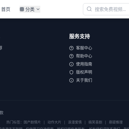
首页
分类
服务支持
荐
客服中心
帮助中心
使用指南
版权声明
关于我们
款
热门标签：
国产剧情片
|
动作大片
|
浪漫爱情
|
搞笑喜剧
|
悬疑推理